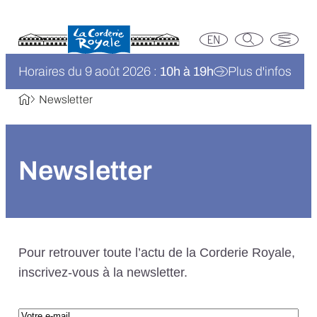
Horaires du 9 août 2026 :
10h à 19h
Plus d'infos
Newsletter
Newsletter
Pour retrouver toute l’actu de la Corderie Royale,
inscrivez-vous à la newsletter.
Votre e-mail