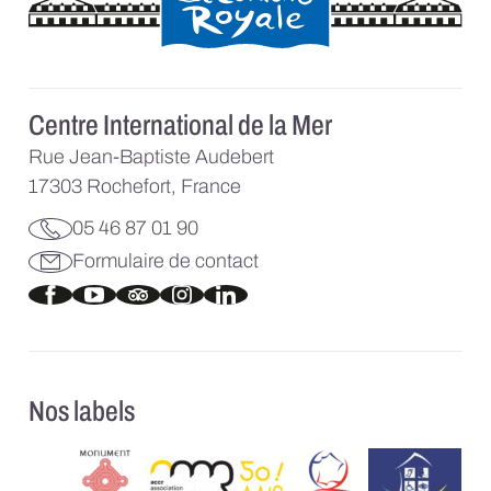
Coordonnées
Centre International de la Mer
Rue Jean-Baptiste Audebert
17303 Rochefort, France
05 46 87 01 90
Formulaire de contact
Nos labels